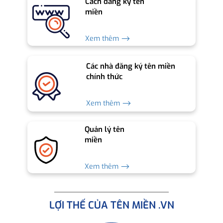
Cách đăng ký tên
miền
Xem thêm ⟶
Các nhà đăng ký tên miền
chính thức
Xem thêm ⟶
Quản lý tên
miền
Xem thêm ⟶
LỢI THẾ CỦA TÊN MIỀN .VN