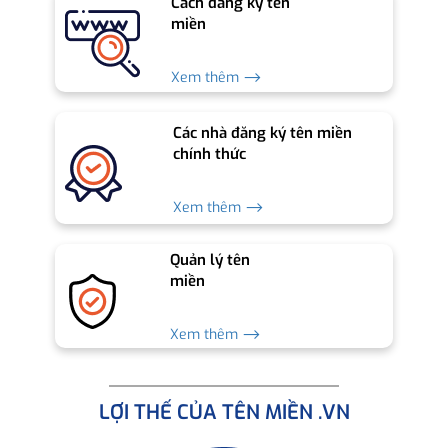
Cách đăng ký tên
miền
Xem thêm ⟶
Các nhà đăng ký tên miền
chính thức
Xem thêm ⟶
Quản lý tên
miền
Xem thêm ⟶
LỢI THẾ CỦA TÊN MIỀN .VN