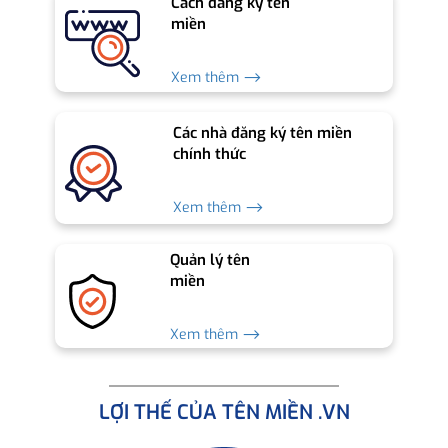
Cách đăng ký tên
miền
Xem thêm ⟶
Các nhà đăng ký tên miền
chính thức
Xem thêm ⟶
Quản lý tên
miền
Xem thêm ⟶
LỢI THẾ CỦA TÊN MIỀN .VN