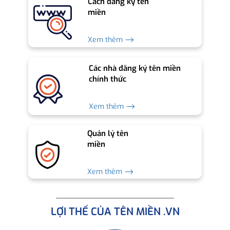
Cách đăng ký tên
miền
Xem thêm ⟶
Các nhà đăng ký tên miền
chính thức
Xem thêm ⟶
Quản lý tên
miền
Xem thêm ⟶
LỢI THẾ CỦA TÊN MIỀN .VN